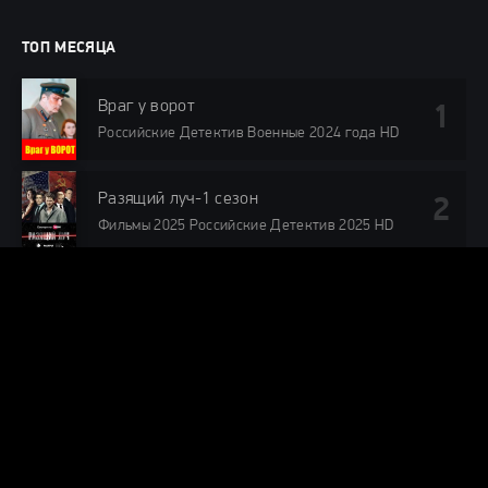
ТОП МЕСЯЦА
Враг у ворот
Российские Детектив Военные 2024 года HD
Разящий луч-1 сезон
Фильмы 2025 Российские Детектив 2025 HD
Склифосовский-12 cезон
Российские Мелодрамы Драмы 2025 Россия 1 HD про
врачей
Чёрный кролик (2025)
Фильмы 2025 Зарубежные Детектив Драмы
Криминал Триллеры Зарубежные сериалы 2025
LEGO Ниндзяго: восстание драконов (1-2,3 сезон)