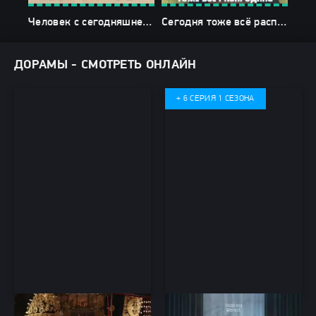
Человек с сегодняшнего дня
Сегодня тоже всё распродано
ДОРАМЫ - СМОТРЕТЬ ОНЛАЙН
+ 6 СЕРИЯ 1 СЕЗОНА
Империя как выкуп
Пугающий роман