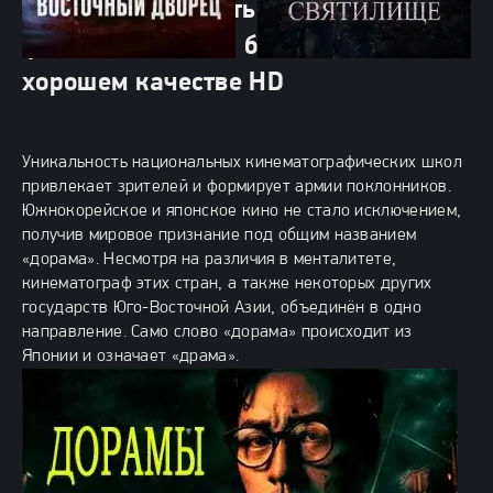
Дорамы - Смотреть онлайн сериалы,
фильмы, Новинки бесплатно в
хорошем качестве HD
Уникальность национальных кинематографических школ
привлекает зрителей и формирует армии поклонников.
Южнокорейское и японское кино не стало исключением,
получив мировое признание под общим названием
«дорама». Несмотря на различия в менталитете,
кинематограф этих стран, а также некоторых других
государств Юго-Восточной Азии, объединён в одно
направление. Само слово «дорама» происходит из
Японии и означает «драма».