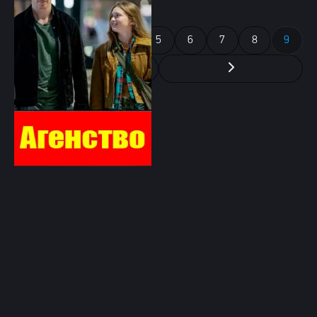
1
2
3
4
5
6
7
8
9