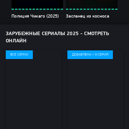
Полиция Чикаго (2025)
Засланец из космоса
Мы 
ЗАРУБЕЖНЫЕ СЕРИАЛЫ 2025 - СМОТРЕТЬ
ОНЛАЙН
ВСЕ СЕРИИ
ДОБАВЛЕНА + 9 СЕРИЯ