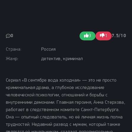
0
3
1
7.5/10
Страна:
Россия
Жанр:
детектив, криминал
Сериал «В сентябре вода холодная» — это не просто
криминальная драма, а глубокое исследование
человеческой психологии, отношений и борьбы с
внутренними демонами. Главная героиня, Анна Стерхова,
работает в следственном комитете Санкт-Петербурга.
Она — опытный следователь, но её личная жизнь полна
трудностей. Недавний развод с мужем, который также