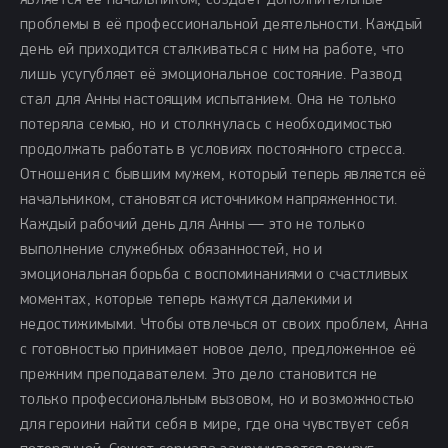
является её начальником, создает дополнительные
проблемы в её профессиональной деятельности. Каждый
день ей приходится сталкиваться с ним на работе, что
лишь усугубляет её эмоциональное состояние. Развод
стал для Анны настоящим испытанием. Она не только
потеряла семью, но и столкнулась с необходимостью
продолжать работать в условиях постоянного стресса.
Отношения с бывшим мужем, который теперь является её
начальником, становятся источником напряженности.
Каждый рабочий день для Анны — это не только
выполнение служебных обязанностей, но и
эмоциональная борьба с воспоминаниями о счастливых
моментах, которые теперь кажутся далекими и
недостижимыми. Чтобы отвлечься от своих проблем, Анна
с готовностью принимает новое дело, предложенное её
прежним преподавателем. Это дело становится не
только профессиональным вызовом, но и возможностью
для героини найти себя в мире, где она чувствует себя