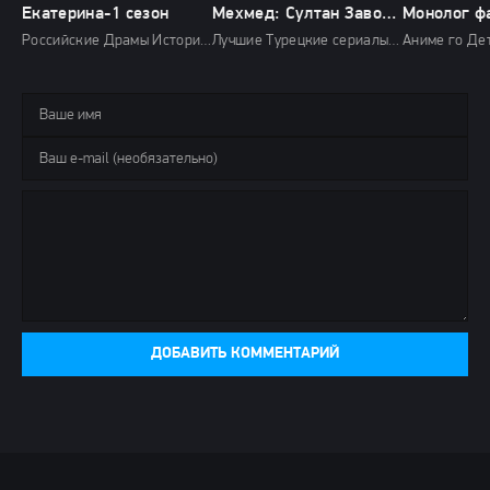
Екатерина-1 сезон
Мехмед: Султан Завоевателей 2 сезон
Российские Драмы История Россия 1 HD
Лучшие Турецкие сериалы Драмы История Военные HD
ДОБАВИТЬ КОММЕНТАРИЙ