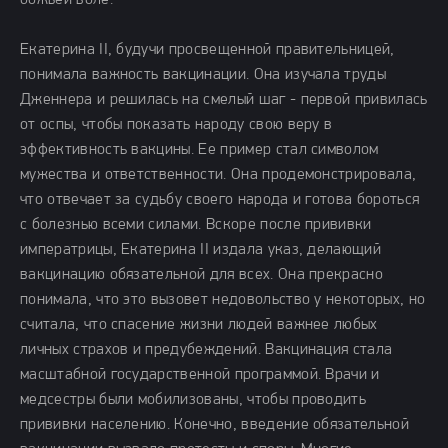
божьей воле.
Екатерина II, будучи просвещенной правительницей,
понимала важность вакцинации. Она изучала труды
Дженнера и решилась на смелый шаг - первой привилась
от оспы, чтобы показать народу свою веру в
эффективность вакцины. Ее пример стал символом
мужества и ответственности. Она продемонстрировала,
что отвечает за судьбу своего народа и готова бороться
с болезнью всеми силами. Вскоре после прививки
императрицы, Екатерина II издала указ, делающий
вакцинацию обязательной для всех. Она прекрасно
понимала, что это вызовет недовольство у некоторых, но
считала, что спасение жизни людей важнее любых
личных страхов и предубеждений. Вакцинация стала
масштабной государственной программой. Врачи и
медсестры были мобилизованы, чтобы проводить
прививки населению. Конечно, введение обязательной