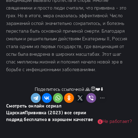
вакцинации вызвало протесты и споры. Многие
священники и просто люди считали, что прививка - это
грех. Но в итоге, мера оказалась эффективной. Число
заражений оспой значительно сократилось, и болезнь
перестала быть основной причиной смерти. Благодаря
смелым и решительным действиям Екатерины II, Россия
стала одним из первых государств, где вакцинация от
оспы была внедрена в широких масштабах. Этот шаг
спас миллионы жизней и положил начало новой эре в
борьбе с инфекционными заболеваниями.
Поделитесь ссылочкой 🙏😇❤️⬇️
Смотреть онлайн сериал
ЦарскаяПрививка (2023) все серии
подряд бесплатно в хорошем качестве
Не работает?