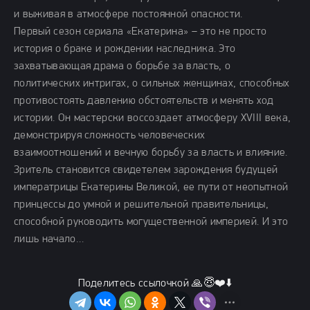
и выживая в атмосфере постоянной опасности.
Первый сезон сериала «Екатерина» – это не просто
история о браке и рождении наследника. Это
захватывающая драма о борьбе за власть, о
политических интригах, о сильных женщинах, способных
противостоять давлению обстоятельств и менять ход
истории. Он мастерски воссоздает атмосферу XVIII века,
демонстрируя сложность человеческих
взаимоотношений и вечную борьбу за власть и влияние.
Зритель становится свидетелем зарождения будущей
императрицы Екатерины Великой, ее пути от неопытной
принцессы до умной и решительной правительницы,
способной руководить могущественной империей. И это
лишь начало…
Поделитесь ссылочкой 🙏😇❤️⬇️