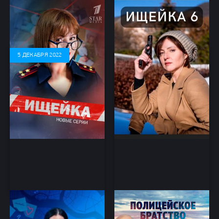
Ищейка 7 сезон (2023)
Ищейка новый 6 сезон
(2022)
Детектив
Детектив
5 ДЕКАБРЯ 2022
Тайны следствия 22 сезон
Полицейское братство
(2022)
(2022)