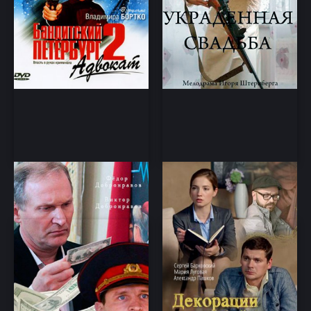
Деньги
Декорации убийства
Комедия, детектив
Детектив