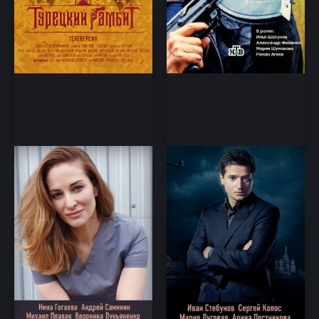
Беглецы
Шпион №1 (2020)
Комедия, Приключения
Детектив, Приключение,
Криминал