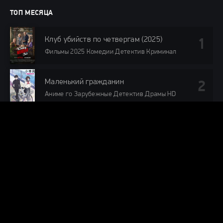
ТОП МЕСЯЦА
Клуб убийств по четвергам (2025)
Фильмы 2025 Комедии Детектив Криминал
Маленький гражданин
Аниме го Зарубежные Детектив Драмы HD
Хор (2024)
Российские Мелодрамы 2024 года Первый канал HD
По следам (2025)
Фильмы 2025 Зарубежные Детектив Драмы
Криминал Триллеры Зарубежные сериалы 2025 HD
Король и завоеватель (2025)
Фильмы 2025 Зарубежные Драмы История