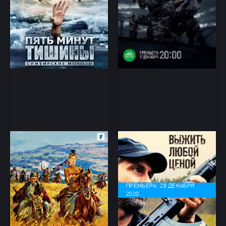
Турецкий гамбит
Выжить любой ценой
Детектив, мелодрама
Боевик, Приключения,
Криминал
ПРЕМЬЕРА: 28 ДЕКАБРЯ
2020