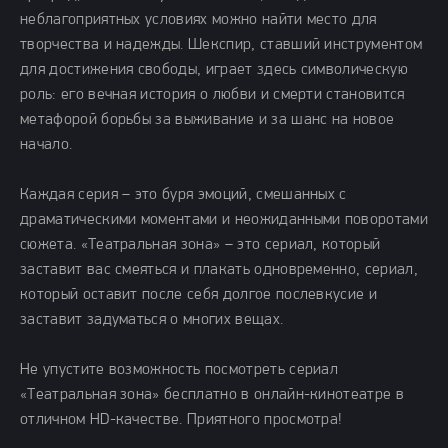
неблагоприятных условиях можно найти место для
творчества и надежды. Шекспир, ставший инструментом
для достижения свободы, играет здесь символическую
роль: его вечная история о любви и смерти становится
метафорой борьбы за выживание и за шанс на новое
начало.
Каждая серия – это буря эмоций, смешанных с
драматическими моментами и неожиданными поворотами
сюжета. «Театральная зона» – это сериал, который
заставит вас смеяться и плакать одновременно, сериал,
который оставит после себя долгое послевкусие и
заставит задуматься о многих вещах.
Не упустите возможность посмотреть сериал
«Театральная зона» бесплатно в онлайн-кинотеатре в
отличном HD-качестве. Приятного просмотра!