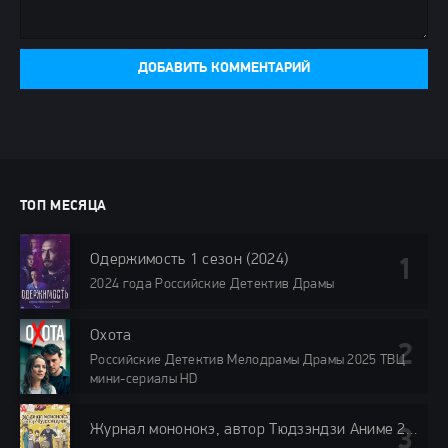
ДОБАВИТЬ КОММЕНТАРИЙ
ТОП МЕСЯЦА
Одержимость 1 сезон (2024)
2024 года Российские Детектив Драмы
Охота
Российские Детектив Мелодрамы Драмы 2025 ТВЦ
мини-сериалы HD
Журнал мононокэ, автор Тюдзэндзи Аниме 2025 Все (1-12 Серии) подряд