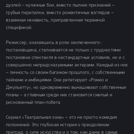
дуэлей – кулачные бои, вместо пылких признаний –
грубые перепалки, вместо романтичных взглядов –
взаимная ненависть, приправленная тюремной
спецификой.
Режиссер, оказавшись в роли заключенного-
постановщика, сталкивается не только с трудностями
постановки спектакля в нестандартных условиях, но и с
совершенно непредсказуемыми актерами. Каждый из них
– личность со своим багажом прошлого, с собственными
тайнами и амбициями. Они репетируют «Ромео и
Джульетту», но одновременно вынашивают собственные
планы – а главным среди них становится смелый и
рискованный план побега.
Сериал «Театральная зона» – это не просто комедия
положений. Это глубокая история о преодолении
преград, о силе искусства и о том, как даже в самых