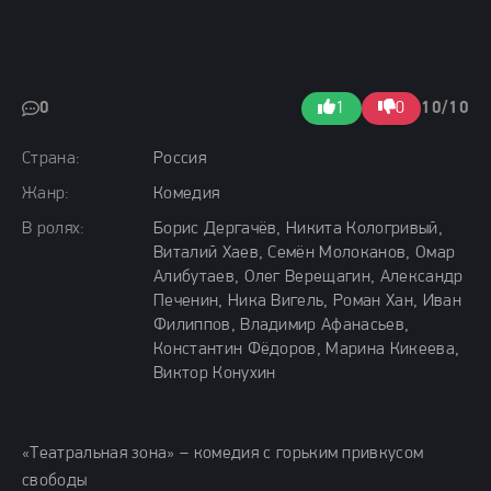
0
1
0
10/10
Страна:
Россия
Жанр:
Комедия
В ролях:
Борис Дергачёв, Никита Кологривый,
Виталий Хаев, Семён Молоканов, Омар
Алибутаев, Олег Верещагин, Александр
Печенин, Ника Вигель, Роман Хан, Иван
Филиппов, Владимир Афанасьев,
Константин Фёдоров, Марина Кикеева,
Виктор Конухин
«Театральная зона» – комедия с горьким привкусом
свободы