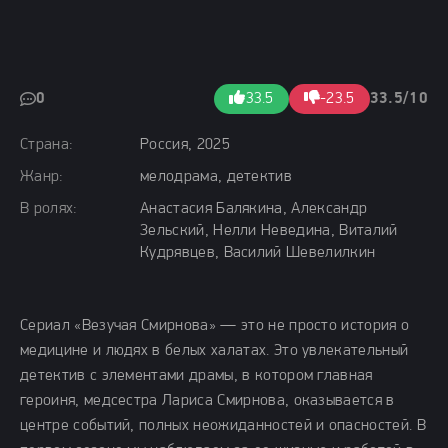
0
33.5
-23.5
33.5/10
Страна:
Россия, 2025
Жанр:
мелодрама, детектив
В ролях:
Анастасия Балякина, Александр
Зельский, Нелли Неведина, Виталий
Кудрявцев, Василий Шевелилкин
Сериал «Везучая Смирнова» — это не просто история о
медицине и людях в белых халатах. Это увлекательный
детектив с элементами драмы, в котором главная
героиня, медсестра Лариса Смирнова, оказывается в
центре событий, полных неожиданностей и опасностей. В