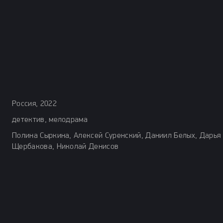
Россия, 2022
детектив, мелодрама
Полина Сыркина, Алексей Суренский, Даниил Белых, Дарья
Щербакова, Николай Денисов