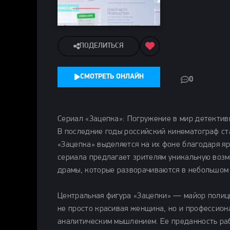
ПОДЕЛИТЬСЯ
СМОТРЕТЬ ОНЛАЙН
0
Сериал «Зацепка»: Погружение в мир детектив
В последние годы российский кинематограф ст
«Зацепка» выделяется на их фоне благодаря я
сериала предлагает зрителям уникальную возм
драмы, которые разворачиваются в небольшом
Центральная фигура «Зацепки» — майор полици
не просто красивая женщина, но и профессио
аналитическим мышлением. Ее преданность ра