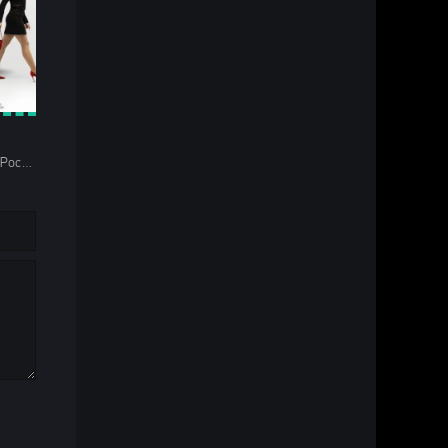
Фильмы 2025 Российские Детектив 2025 Пятый канал HD