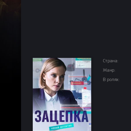
Страна:
Жанр:
В ролях: