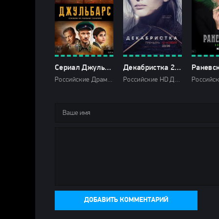
Сериал Джульбарс 2020 Все (1-8 Серии) подряд Россия
Декабристка 2018
Российские Драмы История Военные 2020 Первый канал
Российские HD Драмы 2018 НТВ
ДОБАВИТЬ КОММЕНТАРИЙ