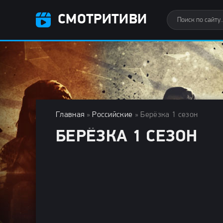
СМОТРИТИВИ
Главная
»
Российские
» Берёзка 1 сезон
БЕРЁЗКА 1 СЕЗОН