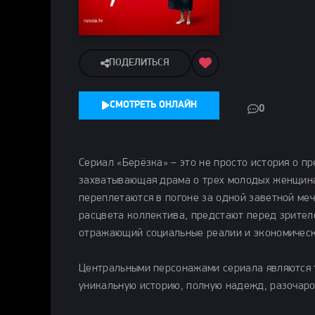
ПОДЕЛИТЬСЯ
СМОТРЕТЬ ОНЛАЙН
0
Сериал «Берёзка» – это не просто история о п
захватывающая драма о трех молодых женщинах
переплетаются в погоне за одной заветной меч
расцвета коллектива, предстают перед зрителе
отражающий социальные реалии и экономическ
Центральными персонажами сериала являются т
уникальную историю, полную надежд, разочаро