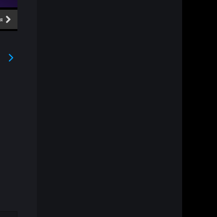
ия
6 серия
7 серия