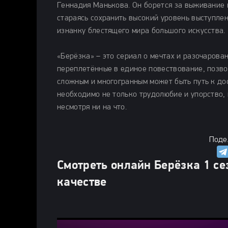
Геннадия Манькова. Он борется за выживание 
стараясь сохранить высокий уровень выступле
изнанку блестящего мира большого искусства.
«Берёзка» – это сериал о мечтах и разочарован
переплетённые в единое повествование, позвол
сложным и многогранным может быть путь к дос
необходимо не только трудолюбие и упорство, 
несмотря ни на что.
Поде
Смотреть онлайн Берёзка 1 се
качестве