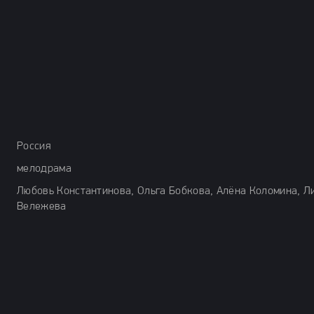
Россия
мелодрама
Любовь Константинова, Ольга Бобкова, Алёна Коломина, Л
Вележева