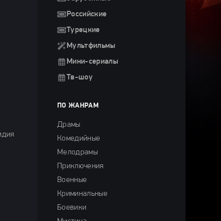
Российские
Турецкие
Мультфильмы
Мини-сериалы
Тв-шоу
ПО ЖАНРАМ
Драмы
идия
Комедийные
Мелодрамы
Приключения
Военные
Криминальные
Боевики