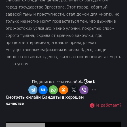
сливаются в единое целое, раскинулся загадочный
город-государство Эргостола. Этот город, обвитый
завесой тьмы и преступности, стал домом для многих, но
только немногие могут похвастаться тем, что выжили в
его жестоких условиях. Узкие улочки, покрытые слоем
серого тумана, скрывают мрачные закоулки, где
процветает криминал, а власть принадлежит
могущественным мафиозным кланам. Здесь, среди
шепотов и тайных сделок, жизнь стоит копейки, а смерть
— за углом.
Поделитесь ссылочкой 🙏😇❤️⬇️
Смотреть онлайн Бандиты в хорошем
качестве
Не работает?