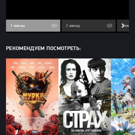
1 эпизод
2 эпизод
3 эпизо
РЕКОМЕНДУЕМ ПОСМОТРЕТЬ: