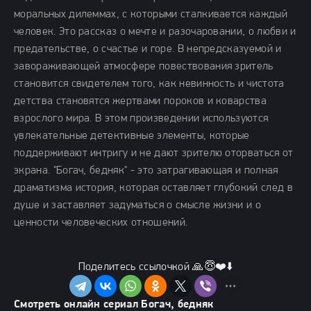
моральных дилеммах, с которыми сталкивается каждый
человек. Это рассказ о мечте и разочаровании, о любви и
предательстве, о счастье и горе. В непредсказуемой и
завораживающей атмосфере повествования зритель
становится свидетелем того, как невинность и чистота
детства становятся жертвами пороков и коварства
взрослого мира. В этом произведении используются
увлекательные детективные элементы, которые
поддерживают интригу и не дают зрителю оторваться от
экрана. "Богач, бедняк" - это затрагивающая и полная
драматизма история, которая оставляет глубокий след в
душе и заставляет задуматься о смысле жизни и о
ценности человеческих отношений.
Поделитесь ссылочкой 🙏😇❤️⬇️
Смотреть онлайн сериал Богач, бедняк