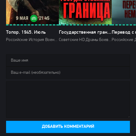
Топор. 1945. Июль
Государственная граница (1980)
Российские История Военные 2025 НТВ мини-сериалы HD
Советские HD Драмы Боевики История Приключения
ДОБАВИТЬ КОММЕНТАРИЙ