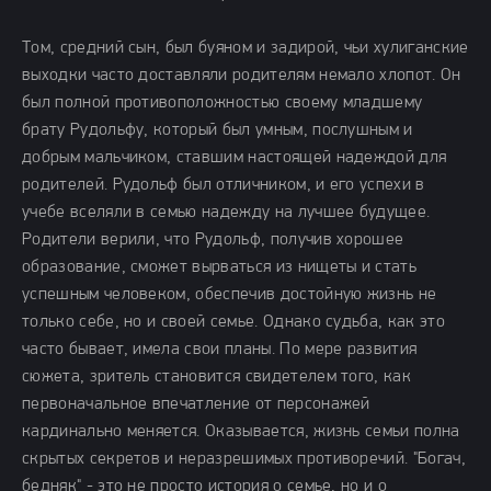
Том, средний сын, был буяном и задирой, чьи хулиганские
выходки часто доставляли родителям немало хлопот. Он
был полной противоположностью своему младшему
брату Рудольфу, который был умным, послушным и
добрым мальчиком, ставшим настоящей надеждой для
родителей. Рудольф был отличником, и его успехи в
учебе вселяли в семью надежду на лучшее будущее.
Родители верили, что Рудольф, получив хорошее
образование, сможет вырваться из нищеты и стать
успешным человеком, обеспечив достойную жизнь не
только себе, но и своей семье. Однако судьба, как это
часто бывает, имела свои планы. По мере развития
сюжета, зритель становится свидетелем того, как
первоначальное впечатление от персонажей
кардинально меняется. Оказывается, жизнь семьи полна
скрытых секретов и неразрешимых противоречий. "Богач,
бедняк" - это не просто история о семье, но и о