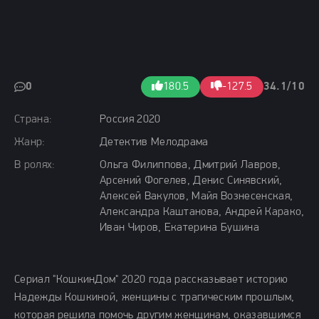
0
180.5
-127.5
34.1/10
Страна:
Россия 2020
Жанр:
Детектив Мелодрама
В ролях:
Ольга Филиппова, Дмитрий Лавров,
Арсений Фогелев, Денис Синявский,
Алексей Вакулов, Майя Вознесенская,
Александра Каштанова, Андрей Карако,
Иван Чиров, Екатерина Бушина
Сериал "КошкинДом" 2020 года рассказывает историю
Надежды Кошкиной, женщины с трагическим прошлым,
которая решила помочь другим женщинам, оказавшимся