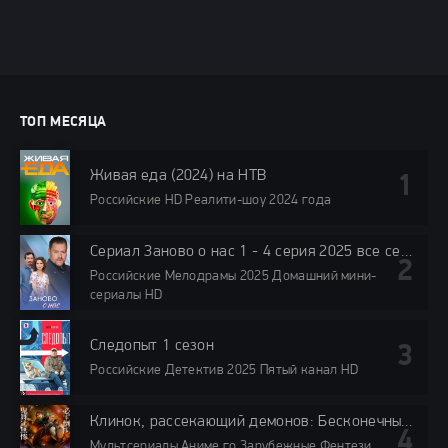
ТОП МЕСЯЦА
Живая еда (2024) на НТВ
Российские HD Реалити-шоу 2024 года
Сериал Заново о нас 1 - 4 серия 2025 все серии подряд
Российские Мелодрамы 2025 Домашний мини-
сериалы HD
Следопыт 1 сезон
Российские Детектив 2025 Пятый канал HD
Клинок, рассекающий демонов: Бесконечный замок (2025)
Мультсериалы Аниме го Зарубежные Фентези