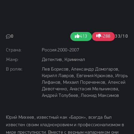
0
413
-288
33/10
Страна:
Россия 2000-2007
Жанр:
Детектив, Криминал
В ролях:
Лев Борисов, Александр Домогаров,
Кирилл Лавров, Евгения Крюкова, Игорь
Лифанов, Михаил Пореченков, Алексей
Девотченко, Анастасия Мельникова,
Андрей Толубеев, Леонид Максимов
Юрий Михеев, известный как «Барон», всегда был
известен своим хладнокровием и профессионализмом в
мире преступности. Вместе с верным напарником они