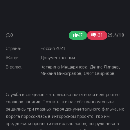
0
47
-31
29.4/10
Страна:
Россия 2021
Жанр:
Документальный
В ролях:
Катерина Мещерякова, Денис Липаев,
Михаил Виноградов, Олег Свиридов,
Служба в спецназе - это высоко почетное и невероятно
сложное занятие. Познать это на собственном опыте
решились три главных героя документального фильма, их
дорога пересеклась в интересном проекте, где им
предложили провести несколько часов, погруженных в