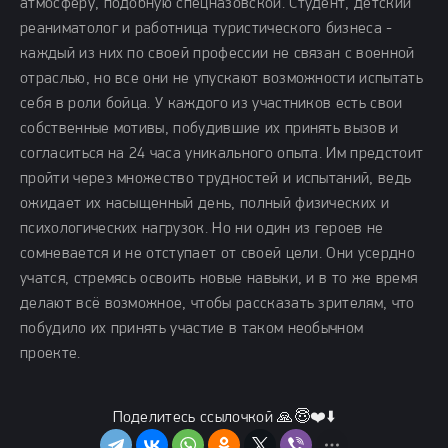
атмосферу, подобную спецназовской. Студент, детский
реаниматолог и работница туристического бизнеса -
каждый из них по своей профессии не связан с военной
отраслью, но все они не упускают возможности испытать
себя в роли бойца. У каждого из участников есть свои
собственные мотивы, побудившие их принять вызов и
согласиться на 24 часа уникального опыта. Им предстоит
пройти через множество трудностей и испытаний, ведь
ожидает их насыщенный день, полный физических и
психологических нагрузок. Но ни один из героев не
сомневается и не отступает от своей цели. Они усердно
учатся, стремясь освоить новые навыки, и в то же время
делают всё возможное, чтобы рассказать зрителям, что
побудило их принять участие в таком необычном
проекте.
Поделитесь ссылочкой 🙏😇❤️⬇️