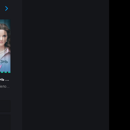
Вторая жизнь Веры 2025
Российские Мелодрамы 2025 Фильмы 2025 Домашний мини-сериалы HD