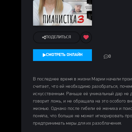
ПОДЕЛИТЬСЯ
СМОТРЕТЬ ОНЛАЙН
0
В последнее время в жизни Марии начали прои
считает, что ей необходимо разобраться, поче
искусственным. Раньше её уникальный дар не д
говорит ложь, и не обращала на это особого 
жизнью. Однако после гибели её жениха и поис
поняла, что больше не может игнорировать про
предпринимать меры для их разоблачения.