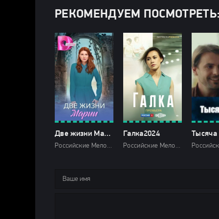
РЕКОМЕНДУЕМ ПОСМОТРЕТЬ
Две жизни Марии-1 сезон
Галка2024
Российские Мелодрамы 2025 Домашний HD
Российские Мелодрамы 2024 года Россия 1 HD