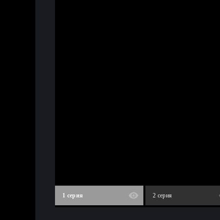
1 серия
2 серия