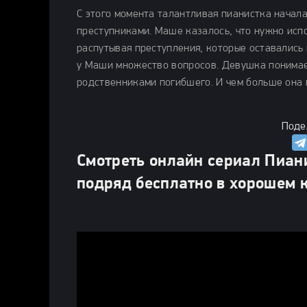
С этого момента талантливая пианистка начала
преступниками. Маше казалось, что нужно испо
распутывая преступления, которые оставались
у Маши множество вопросов. Девушка понимает
родственниками погибшего. И чем больше она 
Поде
Смотреть онлайн сериал Пиани
подряд бесплатно в хорошем 