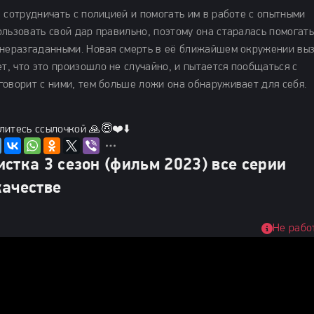
 сотрудничать с полицией и помогать им в работе с опытными
льзовать свой дар правильно, поэтому она старалась помогать
 неразгаданными. Новая смерть в её ближайшем окружении вы
, что это произошло не случайно, и пытается пообщаться с
говорит с ними, тем больше ложи она обнаруживает для себя.
литесь ссылочкой 🙏😇❤️⬇️
стка 3 сезон (фильм 2023) все серии
качестве
Не рабо