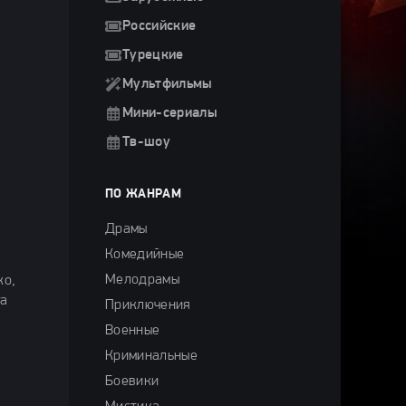
Российские
Турецкие
Мультфильмы
Мини-сериалы
Тв-шоу
ПО ЖАНРАМ
Драмы
Комедийные
Мелодрамы
ко,
га
Приключения
Военные
Криминальные
Боевики