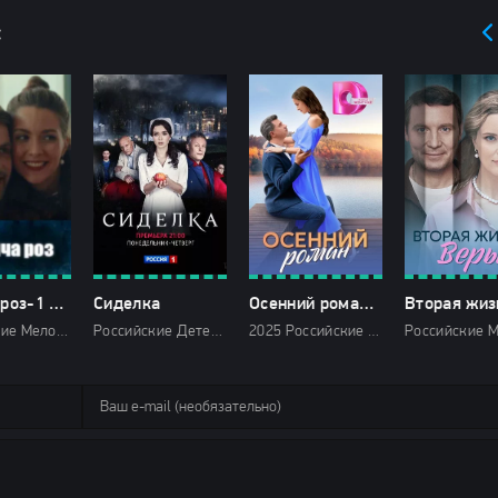
:
Тысяча роз-1 сезон (2025)
Сиделка
Осенний роман (2025)
Российские Мелодрамы 2025 Россия 1 мини-сериалы HD
Российские Детектив Мелодрамы Триллеры 2018 Россия 1
2025 Российские Мелодрамы Домашний мини-сериалы HD