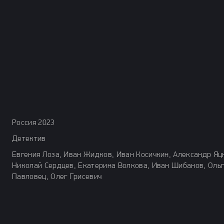
Россия 2023
Детектив
Евгения Лоза, Иван Жидков, Иван Косичкин, Александр Яц
Николай Сердцев, Екатерина Волкова, Иван Шибанов, Оль
Павловец, Олег Грисевич