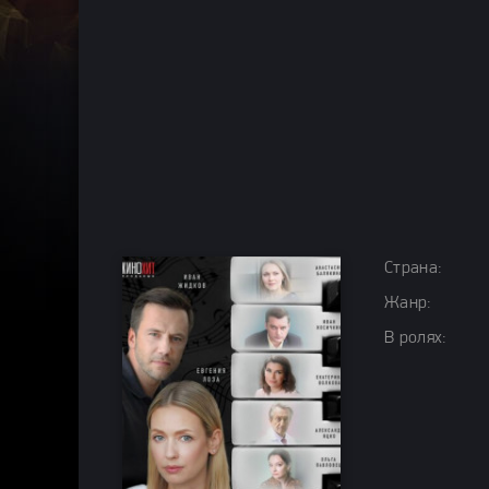
Страна:
Жанр:
В ролях: