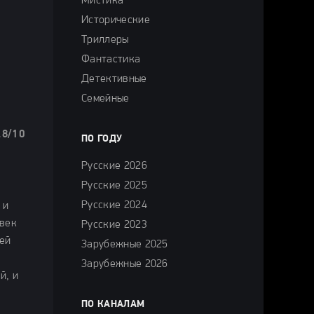
Мистика
Исторические
Триллеры
Фантастика
Детективные
Семейные
.8/10
ПО ГОДУ
Русские 2026
Русские 2025
Русские 2024
 и
овек
Русские 2023
ей
Зарубежные 2025
а
Зарубежные 2026
й, и
ПО КАНАЛАМ