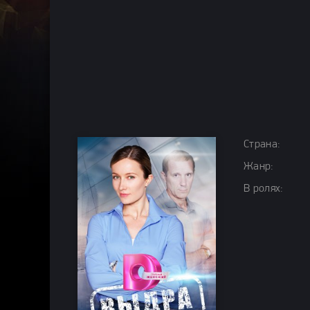
Страна:
Жанр:
В ролях: