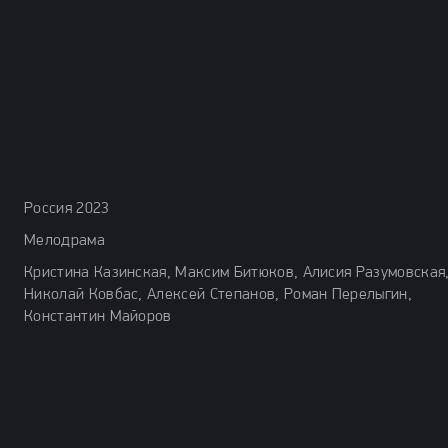
Россия 2023
Мелодрама
Кристина Казинская, Максим Битюков, Алисия Разумовская
Николай Ковбас, Алексей Степанов, Роман Перелыгин,
Константин Майоров