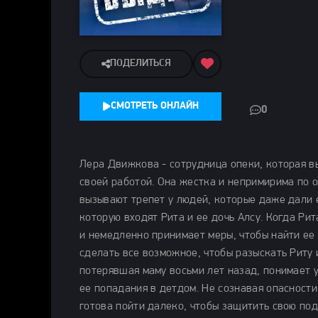
ПОДЕЛИТЬСЯ
СМОТРЕТЬ ОНЛАЙН
0
Лера Движкова - сотрудница опеки, которая вы
своей работой. Она жестка и непримирима по 
вызывают трепет у людей, которые даже дали 
которую входят Рита и ее дочь Алсу. Когда Ри
и немедленно принимает меры, чтобы найти ее
сделать все возможное, чтобы разыскать Риту 
потерявшая маму восьми лет назад, понимает 
ее попадания в детдом. Не сознавая опасности
готова пойти далеко, чтобы защитить свою по