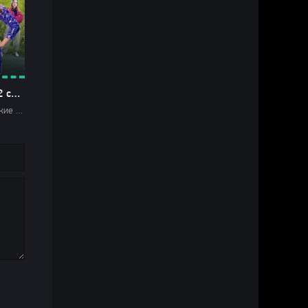
Нереалити 2 сезон
2025 Российские Комедии Драмы HD