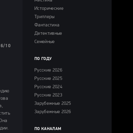
Мистика
Исторические
Триллеры
Фантастика
Детективные
Семейные
.6/10
ПО ГОДУ
Русские 2026
Русские 2025
Русские 2024
гедию
Русские 2023
това
Зарубежные 2025
а,
Зарубежные 2026
стить
 Она
дии.
ПО КАНАЛАМ