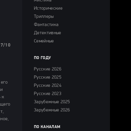
Мистика
Исторические
Триллеры
Фантастика
Детективные
Семейные
.7/10
ПО ГОДУ
Русские 2026
Русские 2025
 его
Русские 2024
ли
Русские 2023
 к
Зарубежные 2025
ящего
Зарубежные 2026
т,
жное,
ПО КАНАЛАМ