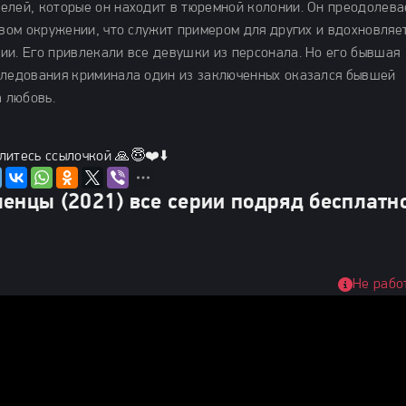
елей, которые он находит в тюремной колонии. Он преодолева
овом окружении, что служит примером для других и вдохновляе
ии. Его привлекали все девушки из персонала. Но его бывшая
следования криминала один из заключенных оказался бывшей
а любовь.
литесь ссылочкой 🙏😇❤️⬇️
енцы (2021) все серии подряд бесплатн
Не рабо