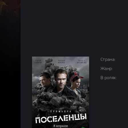
Страна:
Жанр:
В ролях: