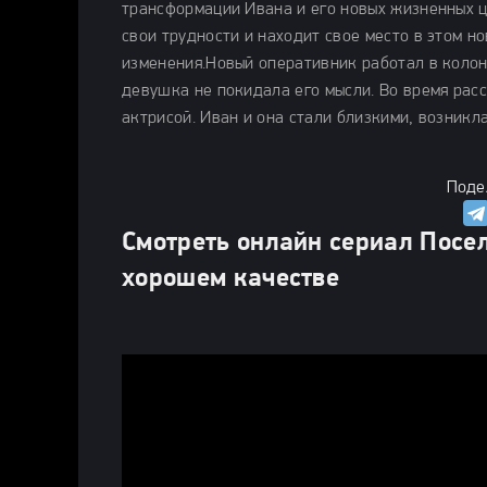
трансформации Ивана и его новых жизненных ц
свои трудности и находит свое место в этом н
изменения.Новый оперативник работал в колон
девушка не покидала его мысли. Во время рас
актрисой. Иван и она стали близкими, возникл
Поде
Смотреть онлайн сериал Посел
хорошем качестве