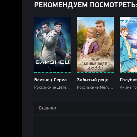
РЕКОМЕНДУЕМ ПОСМОТРЕТЬ
Близнец Сериал 2021 2020 Все (1-4 Серии) подряд
Забытый рецепт любви 1 сезон
Российские Детектив Мелодрамы Криминал 2020 2021 мини-сериалы
Российские Мелодрамы 2023 Домашний мини-сериалы HD