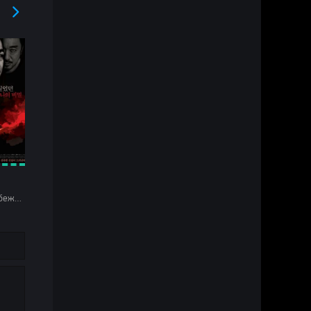
Дорамы Зарубежные Драмы Криминал Триллеры HD