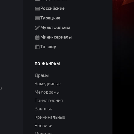
Российские
Турецкие
Мультфильмы
Мини-сериалы
Тв-шоу
ПО ЖАНРАМ
Драмы
Комедийные
а
Мелодрамы
Приключения
Военные
Криминальные
Боевики