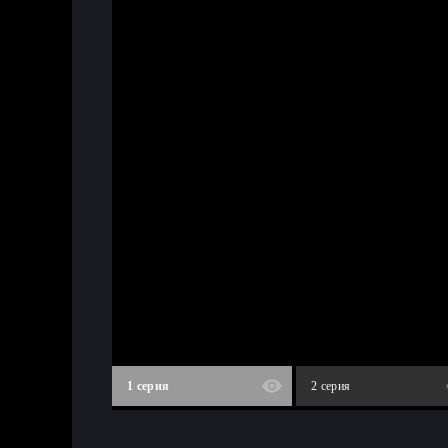
1 серия
2 серия