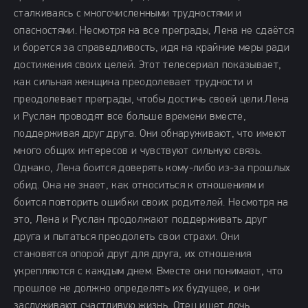
сталкиваясь с многочисленными трудностями и
опасностями. Несмотря на все преграды, Лена не сдаётся
и борется за справедливость, идя на крайние меры ради
достижения своих целей. Этот телесериал показывает,
как сильная женщина преодолевает трудности и
преодолевает преграды, чтобы достичь своей цели.Лена
и Руслан проводят все больше времени вместе,
поддерживая друг друга. Они обнаруживают, что имеют
много общих интересов и чувствуют сильную связь.
Однако, Лена боится доверять кому-либо из-за прошлых
обид. Она не знает, как относиться к отношениям и
боится повторить ошибки своих родителей. Несмотря на
это, Лена и Руслан продолжают поддерживать друг
друга и пытаться преодолеть свои страхи. Они
становятся опорой друг для друга, их отношения
укрепляются с каждым днем. Вместе они понимают, что
прошлое не должно определять их будущее, и они
заслуживают счастливую жизнь. Отец ищет дочь,