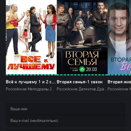
Всё к лучшему 1 и 2 сезон
Вторая семья-1 сезон
Российские Мелодрамы 2015 2017 Домашний мини-сериалы HD
Российские Детектив Драмы 2025 НТВ HD