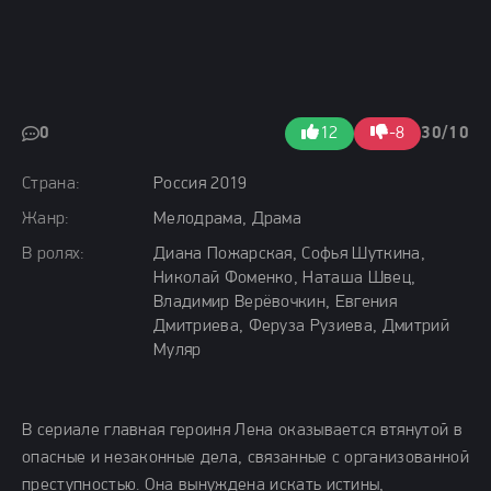
0
12
-8
30/10
Страна:
Россия 2019
Жанр:
Мелодрама, Драма
В ролях:
Диана Пожарская, Софья Шуткина,
Николай Фоменко, Наташа Швец,
Владимир Верёвочкин, Евгения
Дмитриева, Феруза Рузиева, Дмитрий
Муляр
В сериале главная героиня Лена оказывается втянутой в
опасные и незаконные дела, связанные с организованной
преступностью. Она вынуждена искать истины,