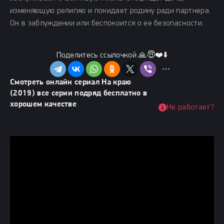
изменяющую религию и покидает родину ради партнера.
Он в заблуждении или беспокоится о ее безопасности.
Поделитесь ссылочкой 🙏😇❤️⬇️
Смотреть онлайн сериал На краю
(2019) все серии подряд бесплатно в
хорошем качестве
Не работает?