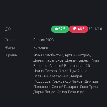
0
67.5
-46.5
32.1/10
Страна:
Россия 2023
Жанр:
Комедия
В ролях:
Иван Охлобыстин, Артём Быстров,
Денис Парамонов, Дэниэл Барнс, Илья
Борисов, Алексей Ведерников (II),
Ирина Пегова, Ольга Тумайкина,
Валентина Мазунина, Андрей
Федорцов, Александр Лыков, Дмитрий
Поднозов, Сергей Газаров, Соня Присс,
Дарья Ленда, Артур Ваха и др.