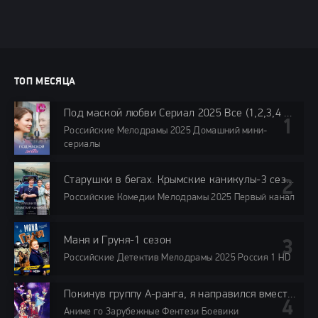
ТОП МЕСЯЦА
Под маской любви Сериал 2025 Все (1,2,3,4 Серии) подряд
Российские Мелодрамы 2025 Домашний мини-
сериалы
Старушки в бегах. Крымские каникулы-3 сезон
Российские Комедии Мелодрамы 2025 Первый канал
Маня и Груня-1 сезон
Российские Детектив Мелодрамы 2025 Россия 1 HD
Покинув группу А-ранга, я направился вместе со своими бывшими учениками в глубины лабиринта
Аниме го Зарубежные Фентези Боевики