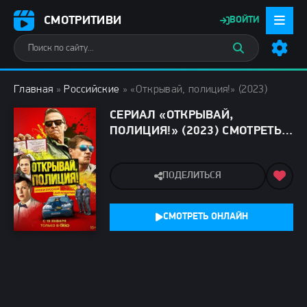
СМОТРИТИВИ
ВОЙТИ
Главная
»
Российские
» «Открывай, полиция!» (2023)
СЕРИАЛ «ОТКРЫВАЙ,
ПОЛИЦИЯ!» (2023) СМОТРЕТЬ
ОНЛАЙН
ПОДЕЛИТЬСЯ
СМОТРЕТЬ ОНЛАЙН