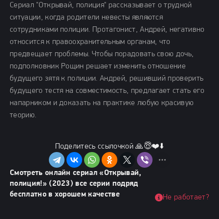
Сериал "Открывай, полиция" рассказывает о трудной
ситуации, когда родители невесты являются
сотрудниками полиции. Протагонист, Андрей, негативно
относится к правоохранительным органам, что
предвещает проблемы. Чтобы порадовать свою дочь,
подполковник Рощин решает изменить отношение
будущего зятя к полиции. Андрей, решивший проверить
будущего тестя на совместимость, предлагает стать его
напарником и доказать на практике любую красивую
теорию.
Поделитесь ссылочкой 🙏😇❤️⬇️
Смотреть онлайн сериал «Открывай,
полиция!» (2023) все серии подряд
бесплатно в хорошем качестве
Не работает?