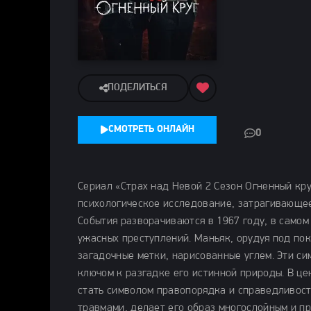
ПОДЕЛИТЬСЯ
СМОТРЕТЬ ОНЛАЙН
0
Сериал «Страх над Невой 2 Сезон Огненный кру
психологическое исследование, затрагивающее
События разворачиваются в 1967 году, в самом
ужасных преступлений. Маньяк, орудуя под пок
загадочные метки, нарисованные углем. Эти си
ключом к разгадке его истинной природы. В ц
стать символом правопорядка и справедливост
травмами, делает его образ многослойным и п