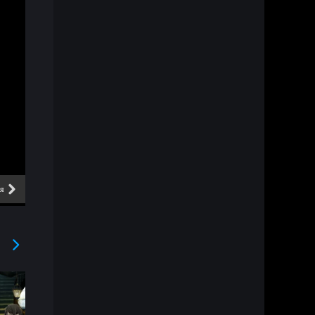
ия
5 серия
6 серия