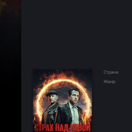
Страна:
Жанр: