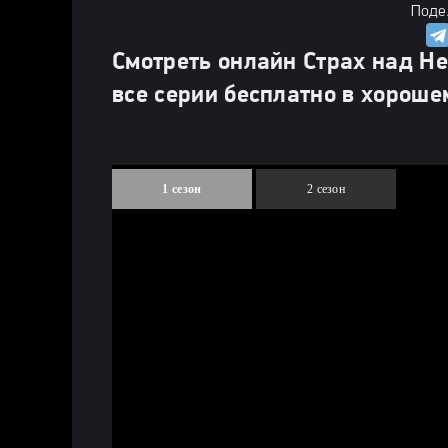
Поде
Смотреть онлайн Страх над Не
все серии бесплатно в хороше
1 сезон
2 сезон