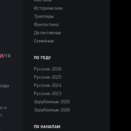
Мистика
Исторические
Триллеры
Фантастика
Детективные
Семейные
8/10
ПО ГОДУ
Русские 2026
Русские 2025
Русские 2024
роды.
Русские 2023
Зарубежные 2025
о и
Зарубежные 2026
н
ПО КАНАЛАМ
й